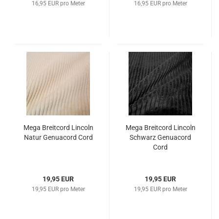
16,95 EUR pro Meter
16,95 EUR pro Meter
Mega Breit­cord Lin­coln
Mega Breit­cord Lin­coln
Natur Ge­nu­acord Cord
Schwarz Ge­nu­acord
Cord
19,95 EUR
19,95 EUR
19,95 EUR pro Meter
19,95 EUR pro Meter