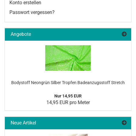
Konto erstellen
Passwort vergessen?
Angebote
Bo­dy­stoff Ne­on­grün Sil­ber Trop­fen Ba­de­an­zugs­stoff Stretch
Nur 14,95 EUR
14,95 EUR pro Meter
Neue Artikel