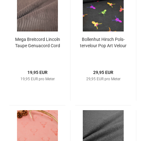
Mega Breit­cord Lin­coln
Bol­len­hut Hirsch Pols­
Taupe Ge­nu­acord Cord
ter­ve­lour Pop Art Ve­lour
19,95 EUR
29,95 EUR
19,95 EUR pro Meter
29,95 EUR pro Meter