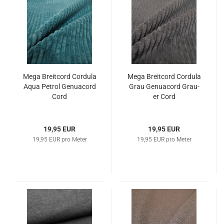
Mega Breit­cord Cor­du­la
Mega Breit­cord Cor­du­la
Aqua Pe­trol Ge­nu­acord
Grau Ge­nu­acord Grau­
Cord
er Cord
19,95 EUR
19,95 EUR
19,95 EUR pro Meter
19,95 EUR pro Meter