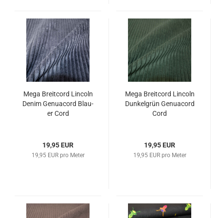
Mega Breit­cord Lin­coln
Mega Breit­cord Lin­coln
Denim Ge­nu­acord Blau­
Dun­kel­grün Ge­nu­acord
er Cord
Cord
19,95 EUR
19,95 EUR
19,95 EUR pro Meter
19,95 EUR pro Meter