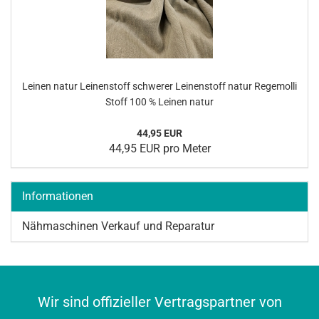
Lei­nen natur Lei­nen­stoff schwe­rer Lei­nen­stoff natur Re­ge­mol­li
Stoff 100 % Lei­nen natur
44,95 EUR
44,95 EUR pro Meter
Informationen
Nähmaschinen Verkauf und Reparatur
Wir sind offizieller Vertragspartner von