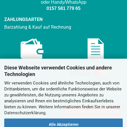
oder Handy/WhatsApp
0157 581 779 65
ZAHLUNGSARTEN
Barzahlung & Kauf auf Rechnung
Diese Webseite verwendet Cookies und andere
Technologien
Wir verwenden Cookies und ähnliche Technologien, auch von
Drittanbietern, um die ordentliche Funktionsweise der Website
zu gewährleisten, die Nutzung unseres Angebotes zu
analysieren und Ihnen ein bestmögliches Einkaufserlebnis
bieten zu können. Weitere Informationen finden Sie in unserer
VERTRAG WIDERRUFEN
Datenschutzerklärung
.
Alle Akzeptieren