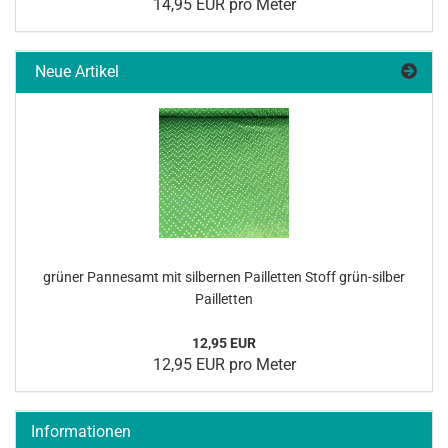
14,95 EUR pro Meter
Neue Artikel
grü­ner Pan­nes­amt mit sil­ber­nen Pail­let­ten Stoff grün-​silber
Pail­let­ten
12,95 EUR
12,95 EUR pro Meter
Informationen