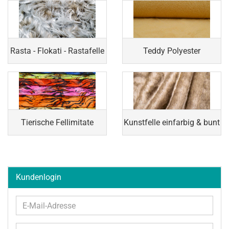
Rasta - Flokati - Rastafelle
Teddy Polyester
Tierische Fellimitate
Kunstfelle einfarbig & bunt
Kundenlogin
E-
Mail-
Adresse