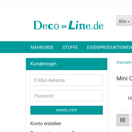
Alle
NÄHKURSE
STOFFE
EIGENPRODUKTIONE
Startseite
Kundenlogin
Mini 
E-
Mail-
Adresse
Passwort
Hi
ANMELDEN
Konto erstellen