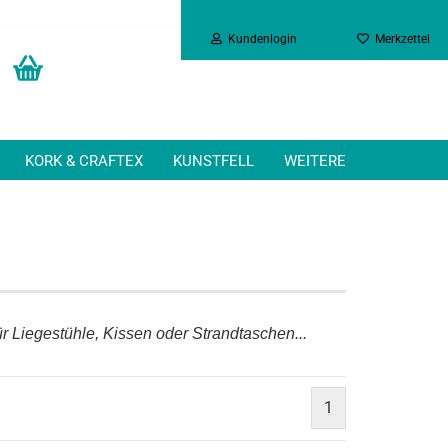
Kundenlogin
Merkzettel
KORK & CRAFTEX
KUNSTFELL
WEITERE
für Liegestühle, Kissen oder Strandtaschen...
1