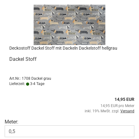
Dec­ko­stoff Da­ckel Stoff mit Da­ckeln Da­ckel­stoff hell­grau
Da­ckel Stoff
Art.Nr.: 1708 Dackel grau
Lieferzeit:
3-4 Tage
14,95 EUR
14,95 EUR pro Meter
inkl. 19% MwSt. zzgl.
Versand
Meter: