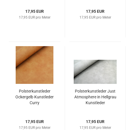
17,95 EUR
17,95 EUR
17,95 EUR pro Meter
17,95 EUR pro Meter
Pols­ter­kunst­le­der
Pols­ter­kunst­le­der Just
Ocker­gelb Kunst­le­der
At­mo­s­phe­re in Hell­grau
Curry
Kunst­le­der
17,95 EUR
17,95 EUR
17,95 EUR pro Meter
17,95 EUR pro Meter