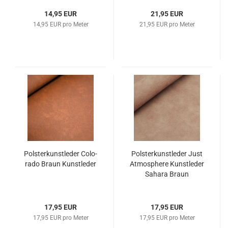
14,95 EUR
21,95 EUR
14,95 EUR pro Meter
21,95 EUR pro Meter
Pols­ter­kunst­le­der Co­lo­
Pols­ter­kunst­le­der Just
ra­do Braun Kunst­le­der
At­mo­s­phe­re Kunst­le­der
Sa­ha­ra Braun
17,95 EUR
17,95 EUR
17,95 EUR pro Meter
17,95 EUR pro Meter