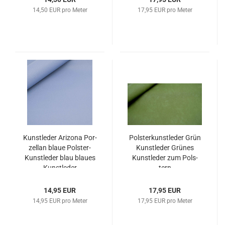
14,50 EUR pro Meter
17,95 EUR pro Meter
Kunst­le­der Ari­zo­na Por­
Pols­ter­kunst­le­der Grün
zel­lan blaue Polster-​​
Kunst­le­der Grü­nes
Kunst­le­der blau blau­es
Kunst­le­der zum Pols­
Kunst­le­der
tern
14,95 EUR
17,95 EUR
14,95 EUR pro Meter
17,95 EUR pro Meter