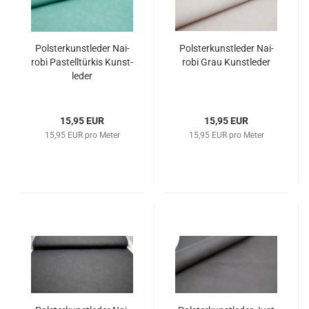
Pols­ter­kunst­le­der Nai­
Pols­ter­kunst­le­der Nai­
ro­bi Pas­tell­tür­kis Kunst­
ro­bi Grau Kunst­le­der
le­der
15,95 EUR
15,95 EUR
15,95 EUR pro Meter
15,95 EUR pro Meter