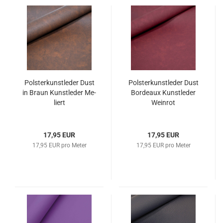
Pols­ter­kunst­le­der Dust
Pols­ter­kunst­le­der Dust
in Braun Kunst­le­der Me­
Bor­deaux Kunst­le­der
liert
Wein­rot
17,95 EUR
17,95 EUR
17,95 EUR pro Meter
17,95 EUR pro Meter