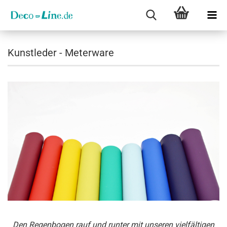
Kunstleder - Meterware
Den Regenbogen rauf und runter mit unseren vielfältigen