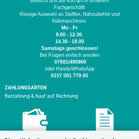
Besucht uns auf 450 qm in unserem
Fachgeschäft!
Riesige Auswahl an Stoffen, Nähzubehör und
Nähmaschinen.
Mo - Fr
9.00 - 12.30
14.30 - 18.00
Samstags geschlossen!
Bei Fragen einfach anrufen
07681/490900
oder Handy/WhatsApp
0157 581 779 65
ZAHLUNGSARTEN
Barzahlung & Kauf auf Rechnung