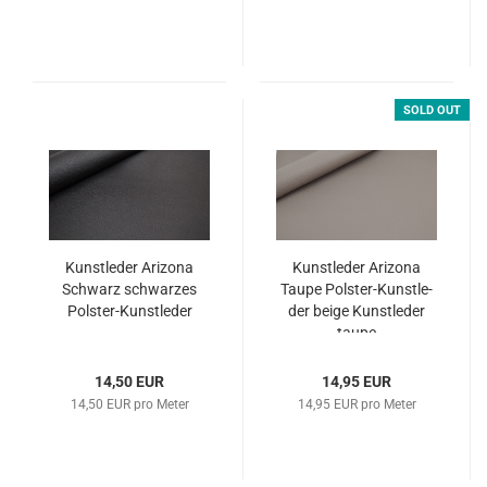
SOLD OUT
Kunst­le­der Ari­zo­na
Kunst­le­der Ari­zo­na
Schwarz schwar­zes
Taupe Polster-​​Kunst­le­
Polster-​​Kunst­le­der
der beige Kunst­le­der
taupe
14,50 EUR
14,95 EUR
14,50 EUR pro Meter
14,95 EUR pro Meter