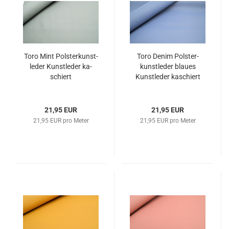
Toro Mint Pols­ter­kunst­
Toro Denim Pols­ter­
le­der Kunst­le­der ka­
kunst­le­der blau­es
schiert
Kunst­le­der ka­schiert
21,95 EUR
21,95 EUR
21,95 EUR pro Meter
21,95 EUR pro Meter