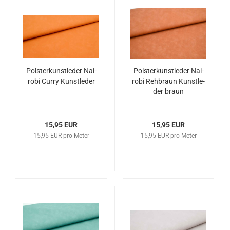
Pols­ter­kunst­le­der Nai­
Pols­ter­kunst­le­der Nai­
ro­bi Curry Kunst­le­der
ro­bi Reh­braun Kunst­le­
der braun
15,95 EUR
15,95 EUR
15,95 EUR pro Meter
15,95 EUR pro Meter