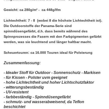
Gewicht: ca 280g/m² - ca 448g/lfm
Lichtechtheit: 7 - 8
(wobei 8 die höchste Lichtechtheit ist).
Die Outdoorstoffe der Panama-Serie sind
spinndüsengefärbt, d.h. dass bereits während des
Spinnprozesses die Fasern mit den Farbpigmenten gefärbt
werden, was sie leuchtend und länger haltbar macht.
Scheuertouren: ca 16.000 Touren ideal für Polsterung
Zusammenfassung:
- Idealer Stoff für Outdoor
- Sonnenschutz - Markisen
- für Kissen - Polster
uvm
geeignet
- hohe Lichtechtheit und hoher Lichtschutzfaktor
- witterungsbeständig
- UV-resistent
- farbbeständig - Spinndüsengefärbt
- schmutz- und wasserabweisend, da Teflon
beschichtet