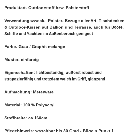
Produktart: Outdoorstoff bzw. Polsterstoff
Verwendungszweck: Polster- Bezüge aller Art, Tischdecken
& Outdoor-Kissen auf Balkon und Terrasse, auch für
Boote,
Schiffe und Yachten im Außenbereich geeignet
Farbe: Grau / Graphit melange
Muster: einfarbig
Eigenschaften: l
ichtbeständig, äußerst robust und
strapazierfähig und trotzdem weich im Griff, glänzend
Aufmachung: Meterware
Material: 100 % Polyacryl
Stoffbreite: ca 160cm
Pflegehinweis: waschbar bis 30 Grad - Bügeln Punkt 1