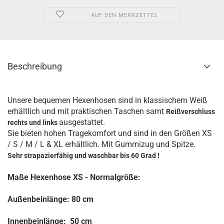
AUF DEN MERKZETTEL
Beschreibung
Unsere bequemen Hexenhosen sind in klassischem Weiß
erhältlich und mit praktischen Taschen samt
Reißverschluss
ausgestattet.
rechts und links
Sie bieten hohen Tragekomfort und sind in den Größen XS
/ S / M / L & XL erhältlich. Mit Gummizug und Spitze.
Sehr strapazierfähig und waschbar bis 60 Grad !
Maße Hexenhose XS - Normalgröße:
Außenbeinlänge: 80 cm
Innenbeinlänge: 50 cm