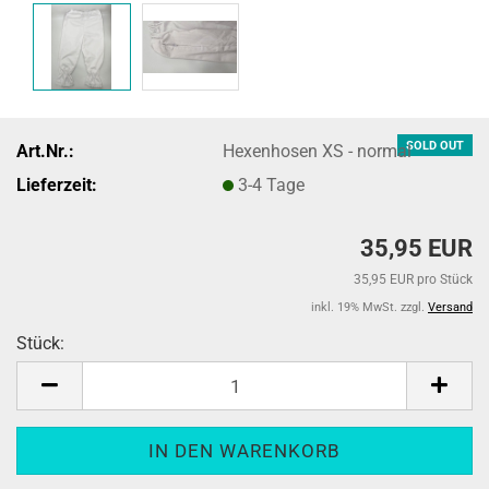
SOLD OUT
Art.Nr.:
Hexenhosen XS - normal
Lieferzeit:
3-4 Tage
35,95 EUR
35,95 EUR pro Stück
inkl. 19% MwSt. zzgl.
Versand
Stück:
Stück