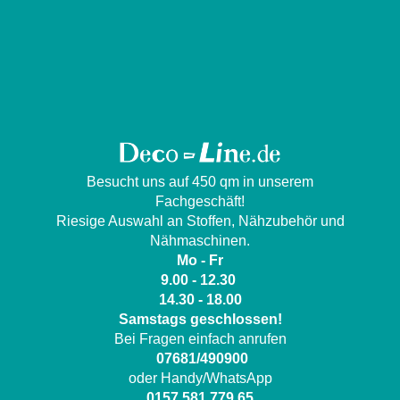
Besucht uns auf 450 qm in unserem
Fachgeschäft!
Riesige Auswahl an Stoffen, Nähzubehör und
Nähmaschinen.
Mo - Fr
9.00 - 12.30
14.30 - 18.00
Samstags geschlossen!
Bei Fragen einfach anrufen
07681/490900
oder Handy/WhatsApp
0157 581 779 65