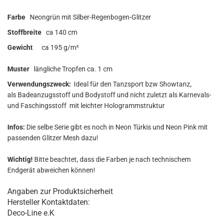
Farbe
Neongrün mit Silber-Regenbogen-Glitzer
Stoffbreite
ca 140 cm
Gewicht
ca 195 g/m²
Muster
längliche Tropfen ca. 1 cm
Verwendungszweck:
Ideal für den Tanzsport bzw Showtanz,
als Badeanzugsstoff und Bodystoff und nicht zuletzt als Karnevals-
und Faschingsstoff mit leichter Hologrammstruktur
Infos:
Die selbe Serie gibt es noch in Neon Türkis und Neon Pink mit
passenden Glitzer Mesh dazu!
Wichtig!
Bitte beachtet, dass die Farben je nach technischem
Endgerät abweichen können!
Angaben zur Produktsicherheit
Hersteller Kontaktdaten:
Deco-Line e.K