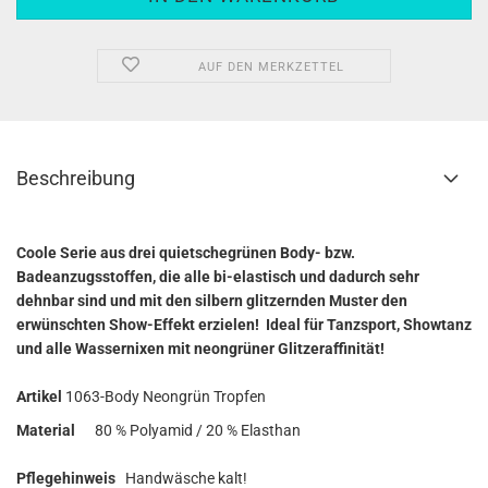
AUF DEN MERKZETTEL
Beschreibung
Coole Serie aus drei quietschegrünen Body- bzw.
Badeanzugsstoffen, die alle bi-elastisch und dadurch sehr
dehnbar sind und mit den silbern glitzernden Muster den
erwünschten Show-Effekt erzielen! Ideal für Tanzsport, Showtanz
und alle Wassernixen mit neongrüner Glitzeraffinität!
Artikel
1063-Body Neongrün Tropfen
Material
80 % Polyamid / 20 % Elasthan
Pflegehinweis
Handwäsche kalt!