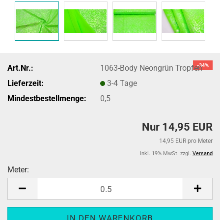
-34%
Art.Nr.:
1063-Body Neongrün Tropfen
Lieferzeit:
3-4 Tage
Mindestbestellmenge:
0,5
Nur 14,95 EUR
14,95 EUR pro Meter
inkl. 19% MwSt. zzgl.
Versand
Meter:
Meter