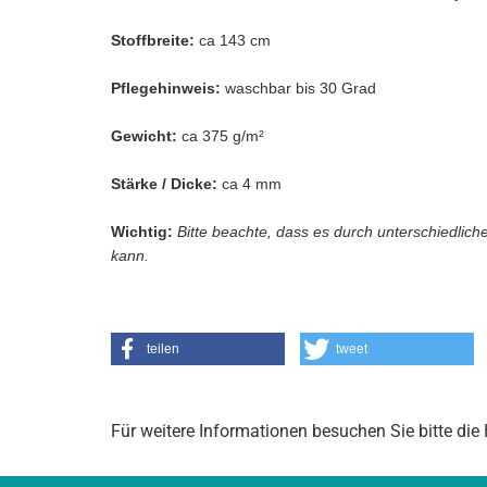
Stoffbreite:
ca 143 cm
Pflegehinweis:
waschbar bis 30 Grad
Gewicht:
ca 375 g/m²
Stärke / Dicke:
ca 4 mm
Wichtig:
Bitte beachte, dass es durch unterschiedlic
kann.
teilen
tweet
Für weitere Informationen besuchen Sie bitte die