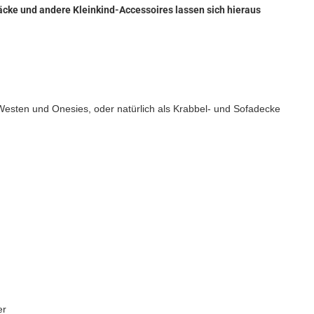
cke und andere Kleinkind-Accessoires lassen sich hieraus
Westen und Onesies, oder natürlich als Krabbel- und Sofadecke
er