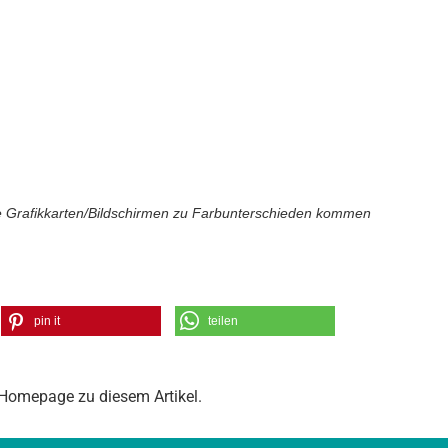
he Grafikkarten/Bildschirmen zu Farbunterschieden kommen
pin it
teilen
Homepage
zu diesem Artikel.