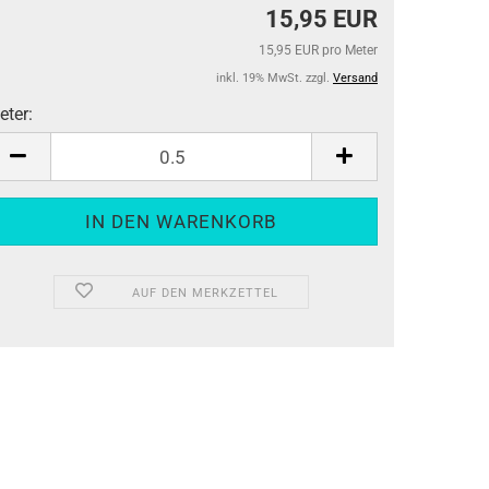
15,95 EUR
15,95 EUR pro Meter
inkl. 19% MwSt. zzgl.
Versand
eter:
eter
AUF DEN MERKZETTEL