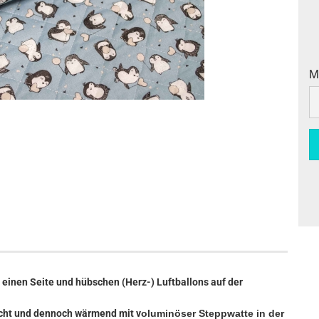
M
M
 einen Seite und hübschen (Herz-) Luftballons auf der
eicht und dennoch wärmend mit v
oluminöser Steppwatte in der