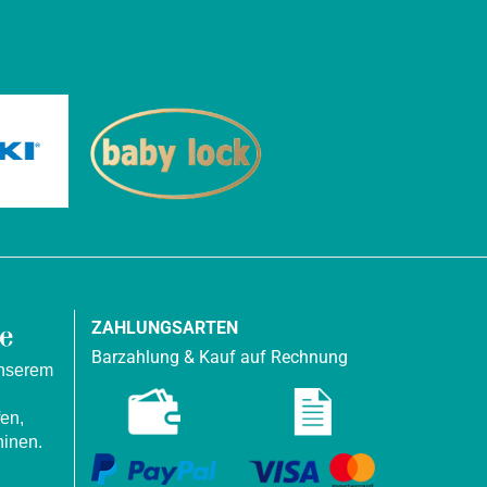
ZAHLUNGSARTEN
Barzahlung & Kauf auf Rechnung
unserem
en,
inen.