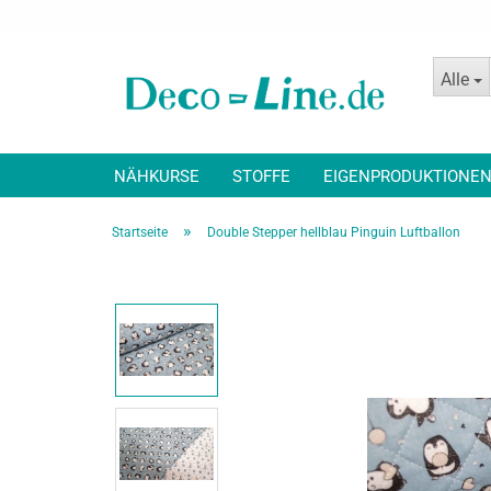
Alle
NÄHKURSE
STOFFE
EIGENPRODUKTIONE
»
Startseite
Double Stepper hellblau Pinguin Luftballon