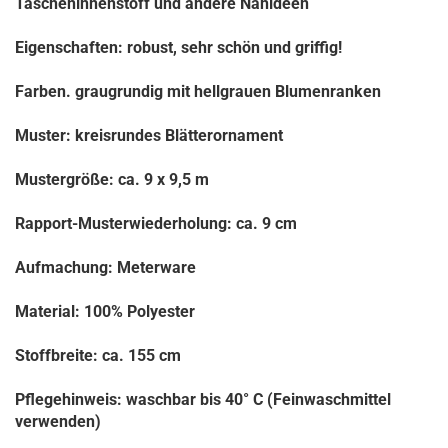
Tascheninnenstoff und andere Nähideen
Eigenschaften: robust, sehr schön und griffig!
Farben. graugrundig mit hellgrauen Blumenranken
Muster: kreisrundes Blätterornament
Mustergröße: ca. 9 x 9,5 m
Rapport-Musterwiederholung: ca. 9 cm
Aufmachung: Meterware
Material: 100% Polyester
Stoffbreite: ca. 155 cm
Pflegehinweis: waschbar bis 40
°
C (Feinwaschmittel
verwenden)