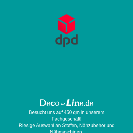
Besucht uns auf 450 qm in unserem
Fachgeschäft!
Riesige Auswahl an Stoffen, Nähzubehör und
Nähmaschinen.