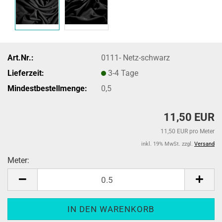
Art.Nr.:
0111- Netz-schwarz
Lieferzeit:
3-4 Tage
Mindestbestellmenge:
0,5
11,50 EUR
11,50 EUR pro Meter
inkl. 19% MwSt. zzgl.
Versand
Meter:
Meter