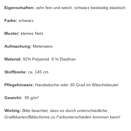
Eigenschaften:
sehr fein und weich, schwarz beidseitig elastisch
Farbe:
schwarz
Muster:
kleines Netz
Aufmachung:
Meterware
Material:
92% Polyamid, 8 % Elasthan
Stoffbreite:
ca. 145 cm
Pflegehinweis:
Handwäsche oder 30 Grad im Wäschebeutel
Gewicht:
95 g/m²
Wichtig:
Bitte beachtet, dass es durch unterschiedliche
Grafikkarten/Bildschirme zu Farbunterschieden kommen kann!