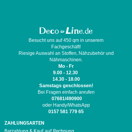
Besucht uns auf 450 qm in unserem
Fachgeschäft!
Riesige Auswahl an Stoffen, Nähzubehör und
Nähmaschinen.
Mo - Fr
9.00 - 12.30
14.30 - 18.00
Samstags geschlossen!
Bei Fragen einfach anrufen
07681/490900
oder Handy/WhatsApp
0157 581 779 65
ZAHLUNGSARTEN
Barzahlung & Kauf auf Rechnung