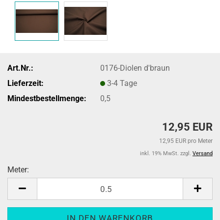
Art.Nr.:
0176-Diolen d'braun
Lieferzeit:
3-4 Tage
Mindestbestellmenge:
0,5
12,95 EUR
12,95 EUR pro Meter
inkl. 19% MwSt. zzgl.
Versand
Meter:
Meter