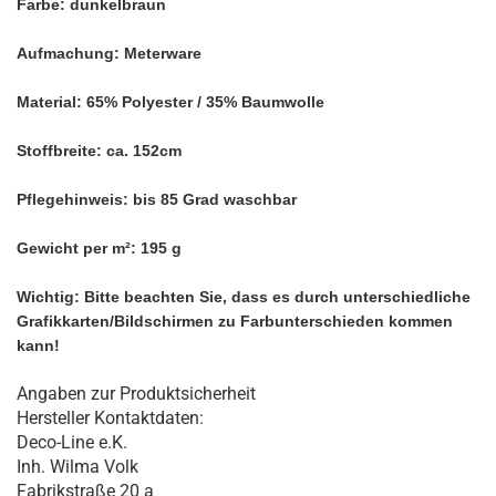
Farbe: dunkelbraun
Aufmachung: Meterware
Material: 65% Polyester / 35% Baumwolle
Stoffbreite: ca. 152cm
Pflegehinweis: bis 85 Grad waschbar
Gewicht per m²: 195 g
Wichtig: Bitte beachten Sie, dass es durch unterschiedliche
Grafikkarten/Bildschirmen zu Farbunterschieden kommen
kann!
Angaben zur Produktsicherheit
Hersteller Kontaktdaten:
Deco-Line e.K.
Inh. Wilma Volk
Fabrikstraße 20 a